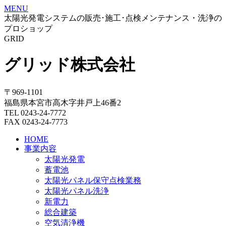
MENU
太陽光発電システムの販売･施工･点検メンテナンス・洗浄の
プロショップ
GRID
グリッド株式会社
〒969-1101
福島県本宮市高木字井戸上46番2
TEL 0243-24-7772
FAX 0243-24-7773
HOME
事業内容
太陽光発電
蓄電池
太陽光パネル保守点検業務
太陽光パネル洗浄
新電力
総合建築
空気清浄機