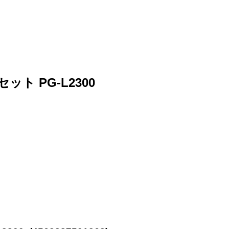
ト PG-L2300