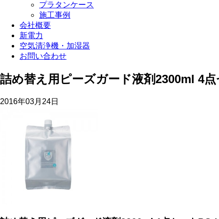
プラタンケース
施工事例
会社概要
新電力
空気清浄機・加湿器
お問い合わせ
詰め替え用ピーズガード液剤2300ml 4点セッ
2016年03月24日