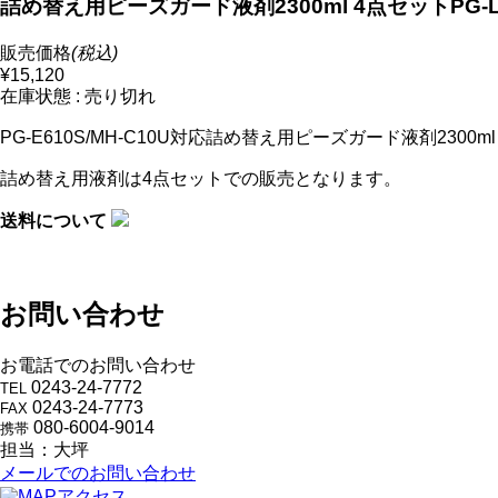
詰め替え用ピーズガード液剤2300ml 4点セットPG-L2300
販売価格
(税込)
¥15,120
在庫状態 : 売り切れ
PG-E610S/MH-C10U対応詰め替え用ピーズガード液剤2300ml
詰め替え用液剤は4点セットでの販売となります。
送料について
お問い合わせ
お電話でのお問い合わせ
0243-24-7772
TEL
0243-24-7773
FAX
080-6004-9014
携帯
担当：大坪
メールでのお問い合わせ
アクセス